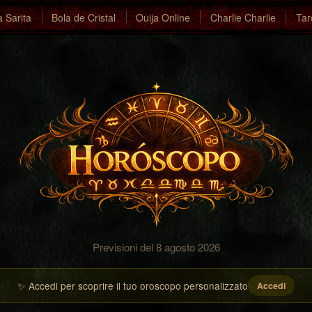
a Sarita
Bola de Cristal
Ouija Online
Charlie Charlie
Tar
Previsioni del 8 agosto 2026
✨ Accedi per scoprire il tuo oroscopo personalizzato
Accedi