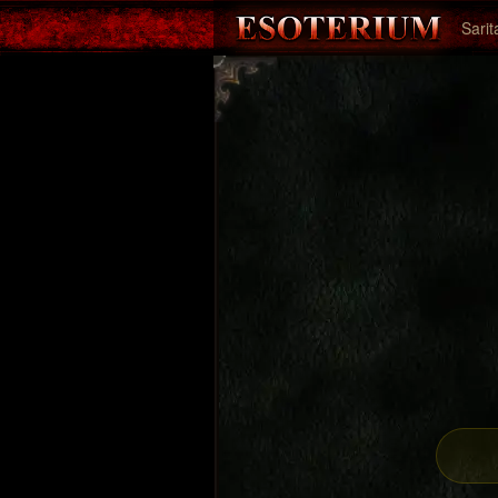
Sarit