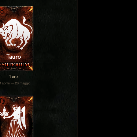
Toro
0 aprile — 20 maggio