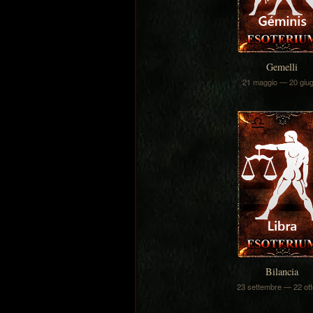
Gemelli
21 maggio — 20 giu
Bilancia
23 settembre — 22 ott