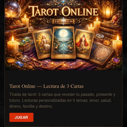
Tarot Online — Lectura de 3 Cartas
Tirada de tarot: 3 cartas que revelan tu pasado, presente y
futuro. Lecturas personalizadas en 5 temas: amor, salud,
dinero, familia y destino.
JUGAR