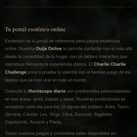
Tu portal esotérico online
Esoterium es tu portal de referencia para juegos esotéricos
online. Nuestra
Ouija Online
te permite contactar con el más allá
desde la comodidad de tu hogar, con un tablero interactivo que
reproduce fielmente la experiencia clásica. El
Charlie Charlie
Challenge
pone a prueba tu valentía con el famoso juego de los
lápices que se hizo viral en todo el mundo.
Consulta tu
Horóscopo diario
con predicciones personalizadas
en tres áreas: amor, trabajo y salud. Nuestras predicciones se
actualizan cada día para los 12 signos del zodiaco: Aries, Tauro,
Géminis, Cáncer, Leo, Virgo, Libra, Escorpio, Sagitario,
Capricornio, Acuario y Piscis.
Todos nuestros juegos y contenidos están disponibles en