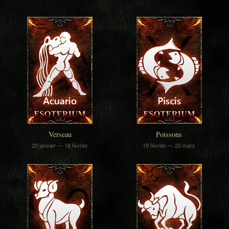
Verseau
Poissons
20 janvier — 18 février
19 février — 20 mars