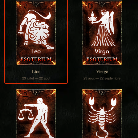
Lion
Vierge
23 juillet — 22 août
23 août — 22 septembre