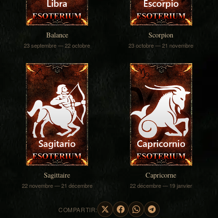
Balance
Scorpion
23 septembre — 22 octobre
23 octobre — 21 novembre
Sagittaire
Capricorne
22 novembre — 21 décembre
22 décembre — 19 janvier
COMPARTIR: