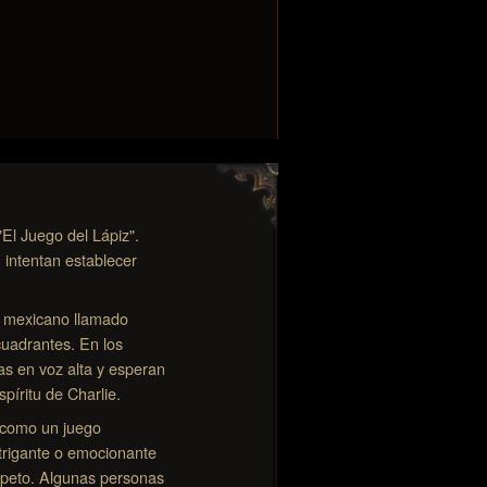
"El Juego del Lápiz".
 intentan establecer
o mexicano llamado
cuadrantes. En los
as en voz alta y esperan
píritu de Charlie.
s como un juego
ntrigante o emocionante
espeto. Algunas personas