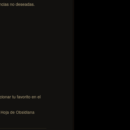
encias no deseadas.
onar tu favorito en el
Hoja de Obsidiana