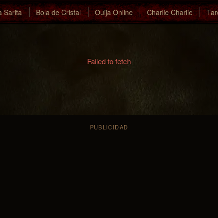
a Sarita
Bola de Cristal
Ouija Online
Charlie Charlie
Tar
Failed to fetch