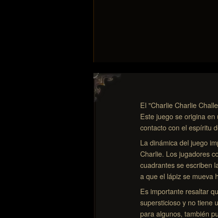
El "Charlie Charlie Chall
Este juego se origina en 
contacto con el espíritu 
La dinámica del juego im
Charlie. Los jugadores c
cuadrantes se escriben la
a que el lápiz se mueva 
Es importante resaltar q
supersticioso y no tiene 
para algunos, también pu