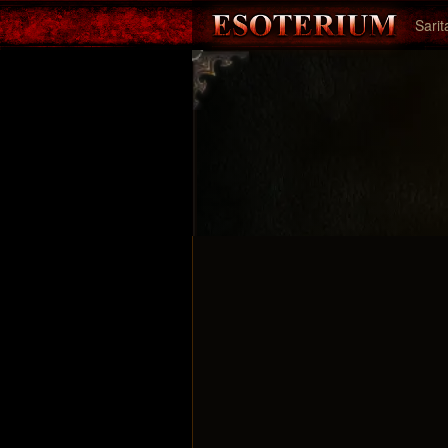
Sarit