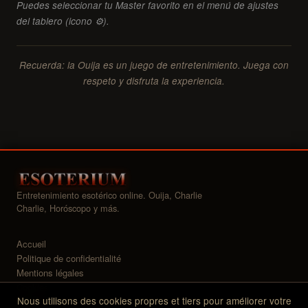
Puedes seleccionar tu Master favorito en el menú de ajustes
del tablero (icono ⚙).
Recuerda: la Ouija es un juego de entretenimiento. Juega con
respeto y disfruta la experiencia.
Entretenimiento esotérico online. Ouija, Charlie
Charlie, Horóscopo y más.
Accueil
Politique de confidentialité
Mentions légales
Cookies
Nous utilisons des cookies propres et tiers pour améliorer votre
Widgets