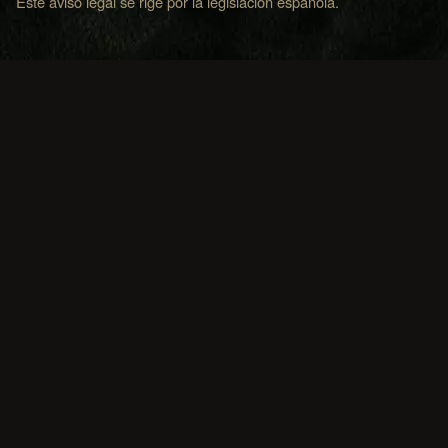
Este aviso legal se rige por la legislación española.