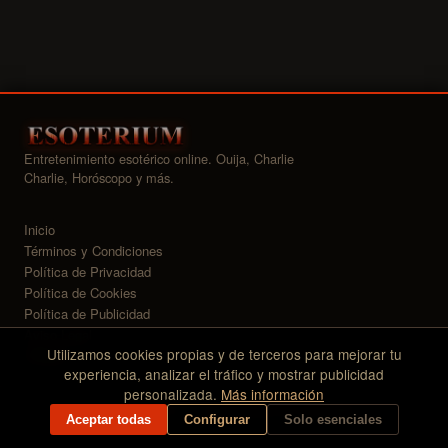
Entretenimiento esotérico online. Ouija, Charlie
Charlie, Horóscopo y más.
Inicio
Términos y Condiciones
Política de Privacidad
Política de Cookies
Política de Publicidad
Aviso Legal
Utilizamos cookies propias y de terceros para mejorar tu
Widgets
experiencia, analizar el tráfico y mostrar publicidad
personalizada.
Más información
© 2026 Esoterium — Todos los derechos reservados
Aceptar todas
Configurar
Solo esenciales
CMS Esoterium