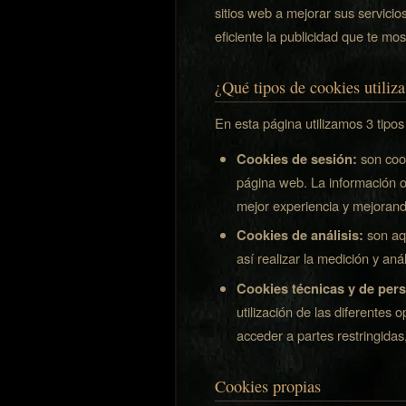
sitios web a mejorar sus servicio
eficiente la publicidad que te mo
¿Qué tipos de cookies utiliz
En esta página utilizamos 3 tipos
Cookies de sesión:
son coo
página web. La información o
mejor experiencia y mejorand
Cookies de análisis:
son aqu
así realizar la medición y anál
Cookies técnicas y de pers
utilización de las diferentes o
acceder a partes restringidas
Cookies propias