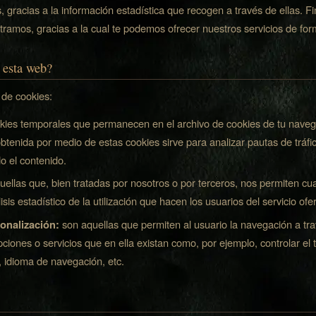
s, gracias a la información estadística que recogen a través de ellas. 
stramos, gracias a la cual te podemos ofrecer nuestros servicios de for
a esta web?
 de cookies:
kies temporales que permanecen en el archivo de cookies de tu nave
btenida por medio de estas cookies sirve para analizar pautas de tráf
o el contenido.
ellas que, bien tratadas por nosotros o por terceros, nos permiten cua
isis estadístico de la utilización que hacen los usuarios del servicio ofe
onalización:
son aquellas que permiten al usuario la navegación a tra
pciones o servicios que en ella existan como, por ejemplo, controlar el tr
, idioma de navegación, etc.