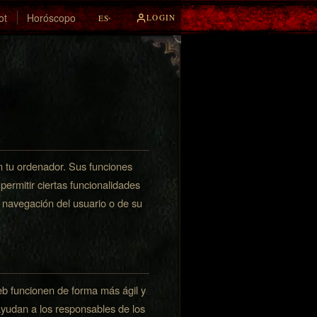
ot
Horóscopo
LOGIN
ES
▾
n tu ordenador. Sus funciones
ermitir ciertas funcionalidades
e navegación del usuario o de su
eb funcionen de forma más ágil y
yudan a los responsables de los