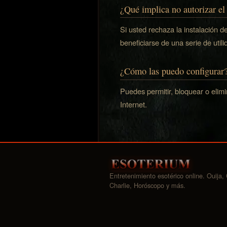
¿Qué implica no autorizar el
Si usted rechaza la instalación d
beneficiarse de una serie de uti
¿Cómo las puedo configurar
Puedes permitir, bloquear o elim
Internet.
Entretenimiento esotérico online. Ouija, 
Charlie, Horóscopo y más.