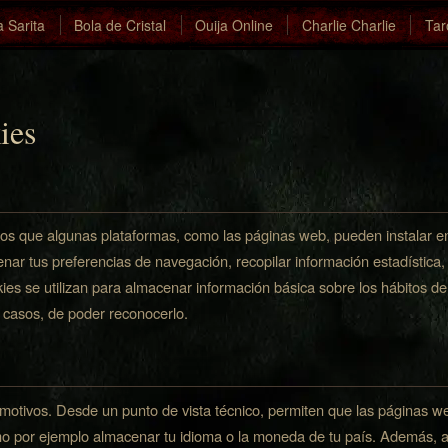
a Sarita
Bola de Cristal
Ouija Online
Charlie Charlie
Tar
ies
os que algunas plataformas, como las páginas web, pueden instalar e
ar tus preferencias de navegación, recopilar información estadística, p
kies se utilizan para almacenar información básica sobre los hábitos d
s casos, de poder reconocerlo.
s motivos. Desde un punto de vista técnico, permiten que las páginas w
mo por ejemplo almacenar tu idioma o la moneda de tu país. Además, a