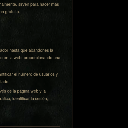
Finalmente, sirven para hacer más
ma gratuita.
gador hasta que abandones la
ico en la web, proporcionando una
ntificar el número de usuarios y
rtado.
vés de la página web y la
áfico, identificar la sesión,