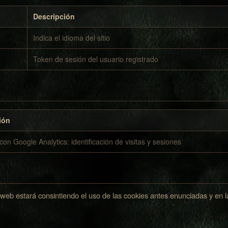
Descripción
Indica el idioma del sitio
Token de sesión del usuario registrado
ión
con Google Analytics: identificación de visitas y sesiones
o web estará consintiendo el uso de las cookies antes enunciadas y en 