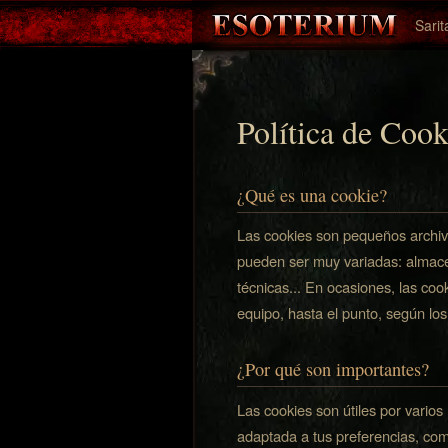
Sarit
Política de Cook
¿Qué es una cookie?
Las cookies son pequeños archiv
pueden ser muy variadas: almacen
técnicas... En ocasiones, las coo
equipo, hasta el punto, según lo
¿Por qué son importantes?
Las cookies son útiles por vario
adaptada a tus preferencias, co