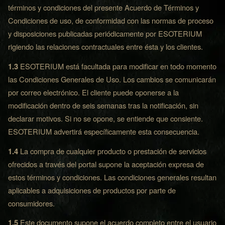
términos y condiciones del presente Acuerdo de Términos y
Condiciones de uso, de conformidad con las normas de proceso
y disposiciones publicadas periódicamente por ESOTERIUM
rigiendo las relaciones contractuales entre ésta y los clientes.
1.3
ESOTERIUM está facultada para modificar en todo momento
las Condiciones Generales de Uso. Los cambios se comunicarán
por correo electrónico. El cliente puede oponerse a la
modificación dentro de seis semanas tras la notificación, sin
declarar motivos. Si no se opone, se entiende que consiente.
ESOTERIUM advertirá específicamente esta consecuencia.
1.4
La compra de cualquier producto o prestación de servicios
ofrecidos a través del portal supone la aceptación expresa de
estos términos y condiciones. Las condiciones generales resultan
aplicables a adquisiciones de productos por parte de
consumidores.
1.5
Este documento supone el acuerdo completo entre el usuario