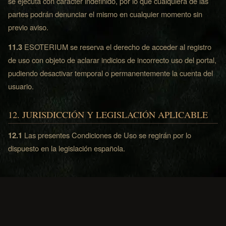
se ejecuta con carácter indefinido, por lo que cualquiera de las
partes podrán denunciar el mismo en cualquier momento sin
previo aviso.
11.3
ESOTERIUM se reserva el derecho de acceder al registro
de uso con objeto de aclarar indicios de incorrecto uso del portal,
pudiendo desactivar temporal o permanentemente la cuenta del
usuario.
12. JURISDICCIÓN Y LEGISLACIÓN APLICABLE
12.1
Las presentes Condiciones de Uso se regirán por lo
dispuesto en la legislación española.