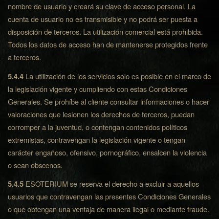
nombre de usuario y creará su clave de acceso personal. La
cuenta de usuario no es transmisible y no podrá ser puesta a
disposición de terceros. La utilización comercial está prohibida.
Todos los datos de acceso han de mantenerse protegidos frente
a terceros.
5.4.4
La utilización de los servicios solo es posible en el marco de
la legislación vigente y cumpliendo con estas Condiciones
Generales. Se prohíbe al cliente consultar informaciones o hacer
valoraciones que lesionen los derechos de terceros, puedan
corromper a la juventud, o contengan contenidos políticos
extremistas, contravengan la legislación vigente o tengan
carácter engañoso, ofensivo, pornográfico, ensalcen la violencia
o sean obscenos.
5.4.5
ESOTERIUM se reserva el derecho a excluir a aquellos
usuarios que contravengan las presentes Condiciones Generales
o que obtengan una ventaja de manera ilegal o mediante fraude.