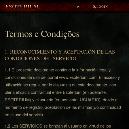
LOGIN
PT
▾
Termos e Condições
1. RECONOCIMIENTO Y ACEPTACIÓN DE LAS
CONDICIONES DEL SERVICIO
1.1
El presente documento contiene la información legal y
condiciones de uso del portal www.esoterium.com. El acceso y
utilización se regula por lo dispuesto en este documento, con
plena eficacia contractual entre Esoterium (en adelante,
ESOTERIUM) y el usuario (en adelante, USUARIO), desde el
momento de registro, aceptación de las mismas y/o continuidad
en el uso del servicio.
1.2
Los SERVICIOS se brindan al usuario en virtud de los