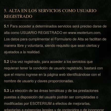
5. ALTA EN LOS SERVICIOS COMO USUARIO
REGISTRADO
5.1
Para acceder a determinados servicios será preciso darse de
alta como USUARIO REGISTRADO en www.esoterium.com.
Los datos para cumplimentar el Formulario de Alta se facilitan de
manera libre y voluntaria, siendo requisito que sean ciertos y
ajustados a la realidad.
5.2
Una vez registrado, para acceder a los servicios que
requieran tener la condición de usuario registrado, bastará con
que el mismo ingrese en la página web identificándose con el
nombre de usuario y claves proporcionadas.
5.3
La elección de las áreas temáticas y de las prestaciones
puestas a disposición del usuario podrán ser completadas o
modificadas por ESOTERIUM a efectos de mejorarlas,
adaptarlas a exigencias legales y de contenidos o de incorporar