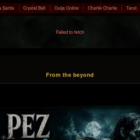
a Sarita
Crystal Ball
Ouija Online
Charlie Charlie
Tarot
Failed to fetch
From the beyond