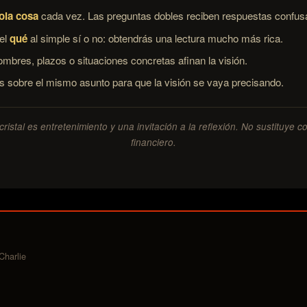
ola cosa
cada vez. Las preguntas dobles reciben respuestas confus
el
qué
al simple sí o no: obtendrás una lectura mucho más rica.
ombres, plazos o situaciones concretas afinan la visión.
 sobre el mismo asunto para que la visión se vaya precisando.
ristal es entretenimiento y una invitación a la reflexión. No sustituye c
financiero.
Charlie