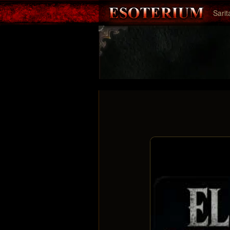
Sarit