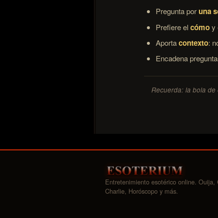
Pregunta por
una s
Prefiere el
cómo
y 
Aporta
contexto
: n
Encadena preguntas
Recuerda: la bola de c
Entretenimiento esotérico online. Ouija, 
Charlie, Horóscopo y más.