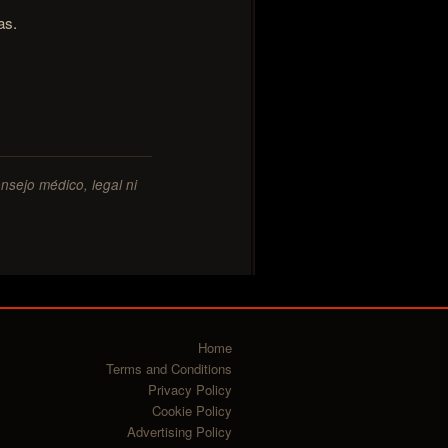
as.
onsejo médico, legal ni
Home
Terms and Conditions
Privacy Policy
Cookie Policy
Advertising Policy